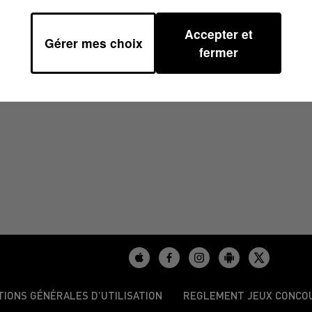
Accepter et
Gérer mes choix
 08H59
fermer
TIONS GÉNÉRALES D’UTILISATION
REGLEMENT JEUX CONCO