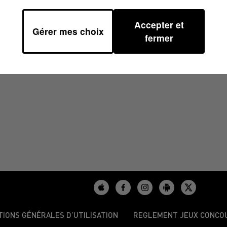
Accepter et
Gérer mes choix
 14H00
fermer
TIONS GÉNÉRALES D’UTILISATION
REGLEMENT JEUX CONCO