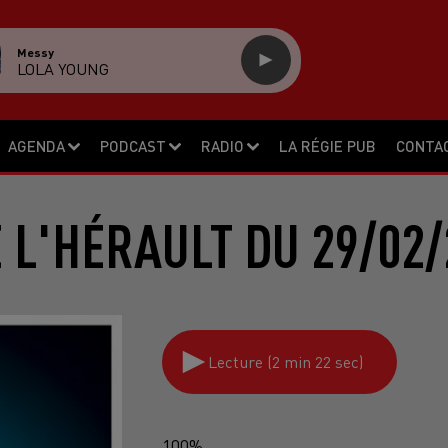
Messy
LOLA YOUNG
AGENDA
PODCAST
RADIO
LA RÉGIE PUB
CONTA
E L'HÉRAULT DU 29/02/
Lecture (2 min 22 sec)
100%