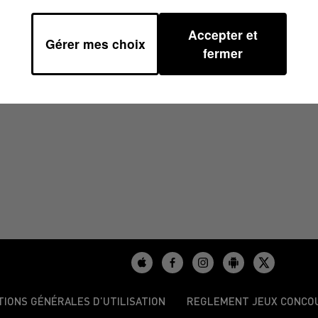
Accepter et
Gérer mes choix
 07H00
fermer
TIONS GÉNÉRALES D’UTILISATION
REGLEMENT JEUX CONCO