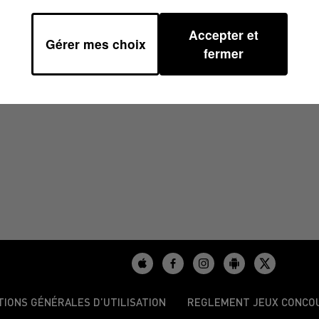
Accepter et
Gérer mes choix
 11H00
fermer
TIONS GÉNÉRALES D’UTILISATION
REGLEMENT JEUX CONCO