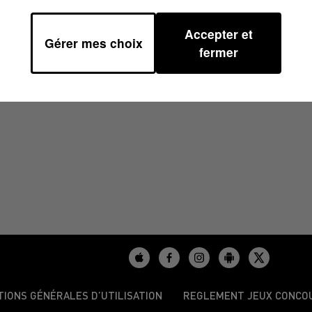
Accepter et
Gérer mes choix
 14H00
fermer
TIONS GÉNÉRALES D’UTILISATION
REGLEMENT JEUX CONCO