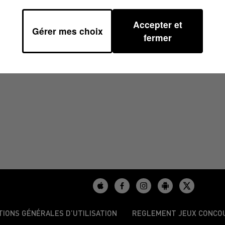
Accepter et
Gérer mes choix
 16H59
fermer
TIONS GÉNÉRALES D’UTILISATION
REGLEMENT JEUX CONCO