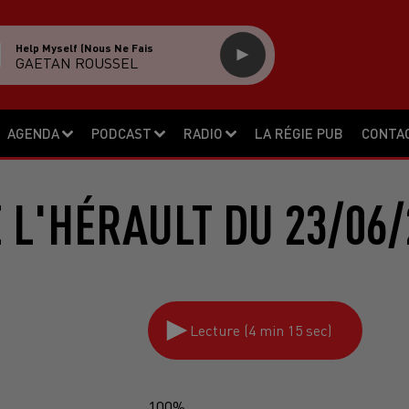
Help Myself (nous Ne Fais
GAETAN ROUSSEL
AGENDA
PODCAST
RADIO
LA RÉGIE PUB
CONTA
E L'HÉRAULT DU 23/06/
Lecture (4 min 15 sec)
100%