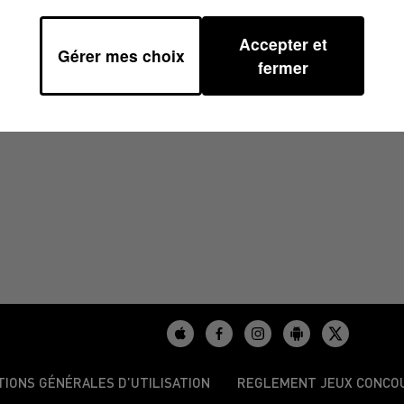
Accepter et
Gérer mes choix
 08H01
fermer
TIONS GÉNÉRALES D’UTILISATION
REGLEMENT JEUX CONCO