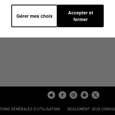
Accepter et
Gérer mes choix
 16H59
fermer
TIONS GÉNÉRALES D’UTILISATION
REGLEMENT JEUX CONCO