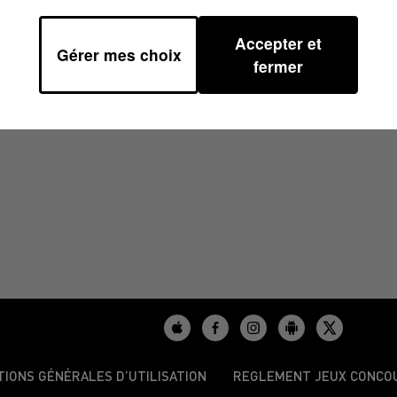
Accepter et
Gérer mes choix
 18H00
fermer
TIONS GÉNÉRALES D’UTILISATION
REGLEMENT JEUX CONCO