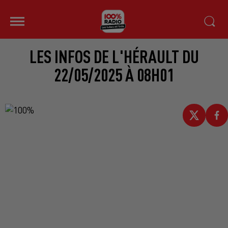
LES INFOS DE L'HÉRAULT DU
22/05/2025 À 08H01