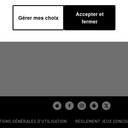
Accepter et
Gérer mes choix
 12H00
fermer
TIONS GÉNÉRALES D’UTILISATION
REGLEMENT JEUX CONCO