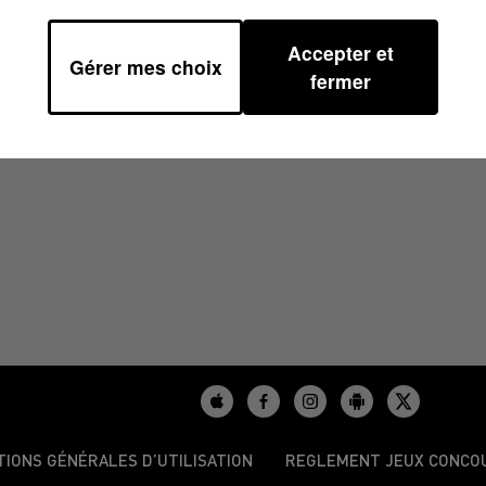
Accepter et
Gérer mes choix
 08H30
fermer
TIONS GÉNÉRALES D’UTILISATION
REGLEMENT JEUX CONCO