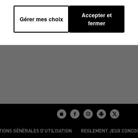
Accepter et
Gérer mes choix
 17H00
fermer
TIONS GÉNÉRALES D’UTILISATION
REGLEMENT JEUX CONCO