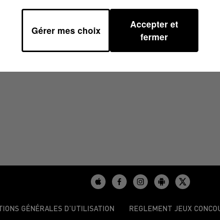
Accepter et
Gérer mes choix
 08H30
fermer
TIONS GÉNÉRALES D’UTILISATION
REGLEMENT JEUX CONCO