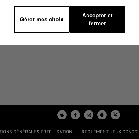
Accepter et
Gérer mes choix
 17H00
fermer
TIONS GÉNÉRALES D’UTILISATION
REGLEMENT JEUX CONCO