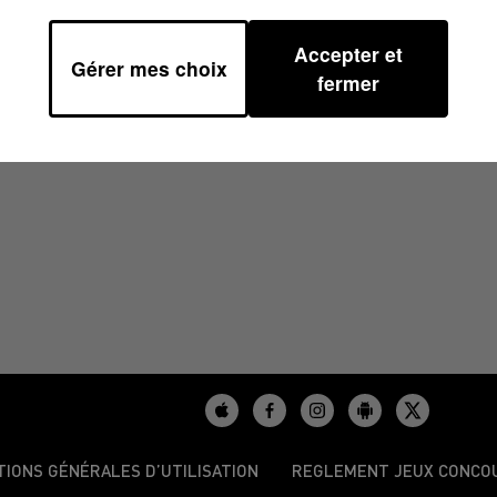
Accepter et
Gérer mes choix
 07H00
fermer
TIONS GÉNÉRALES D’UTILISATION
REGLEMENT JEUX CONCO