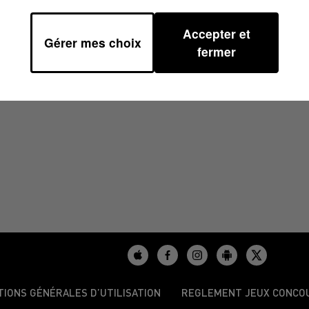
Accepter et
Gérer mes choix
 08H30
fermer
TIONS GÉNÉRALES D’UTILISATION
REGLEMENT JEUX CONCO