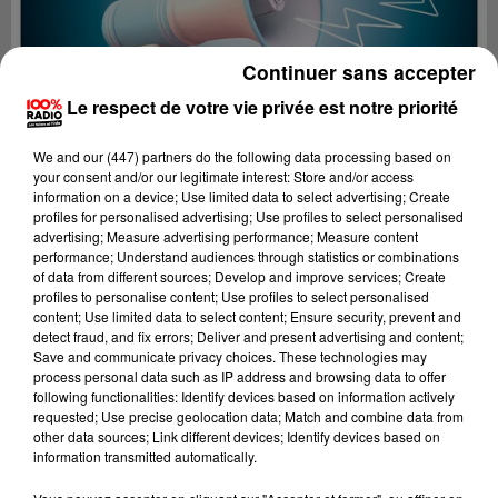
Continuer sans accepter
Le respect de votre vie privée est notre priorité
We and
our (447) partners
do the following data processing based on
your consent and/or our legitimate interest: Store and/or access
information on a device; Use limited data to select advertising; Create
profiles for personalised advertising; Use profiles to select personalised
advertising; Measure advertising performance; Measure content
performance; Understand audiences through statistics or combinations
of data from different sources; Develop and improve services; Create
profiles to personalise content; Use profiles to select personalised
content; Use limited data to select content; Ensure security, prevent and
Lecture (4 min 24 sec)
detect fraud, and fix errors; Deliver and present advertising and content;
Save and communicate privacy choices. These technologies may
process personal data such as IP address and browsing data to offer
following functionalities: Identify devices based on information actively
requested; Use precise geolocation data; Match and combine data from
100%
other data sources; Link different devices; Identify devices based on
information transmitted automatically.
100% Radio les infos de l'Hérault