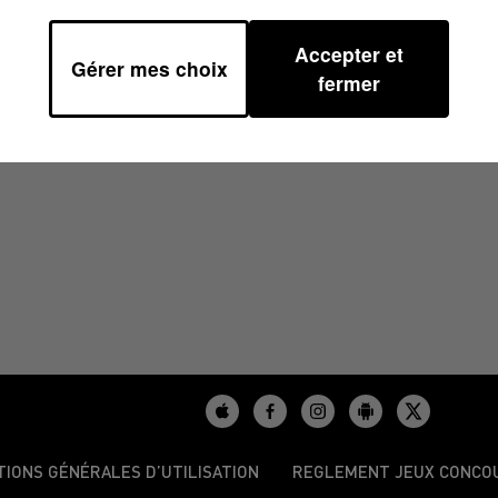
Accepter et
Gérer mes choix
 09H01
fermer
TIONS GÉNÉRALES D’UTILISATION
REGLEMENT JEUX CONCO