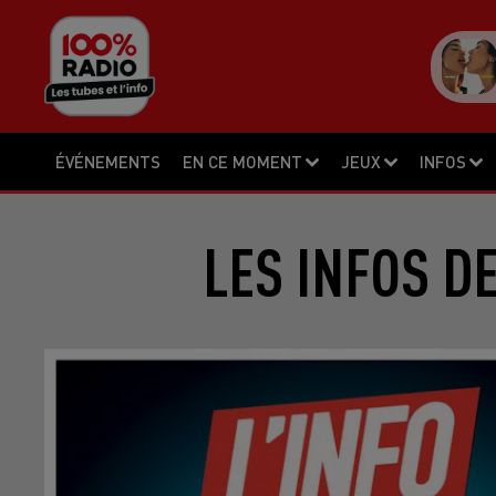
ÉVÉNEMENTS
EN CE MOMENT
JEUX
INFOS
LES INFOS D