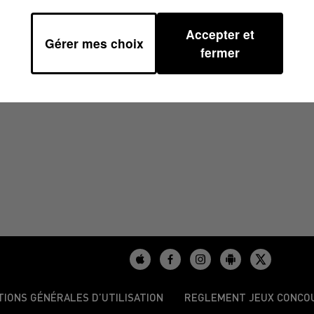
Accepter et
Gérer mes choix
 12H00
fermer
TIONS GÉNÉRALES D’UTILISATION
REGLEMENT JEUX CONCO