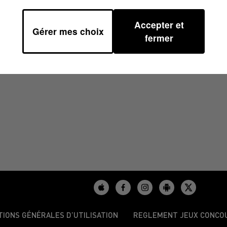
Accepter et
Gérer mes choix
 08H30
fermer
TIONS GÉNÉRALES D’UTILISATION
REGLEMENT JEUX CONCO