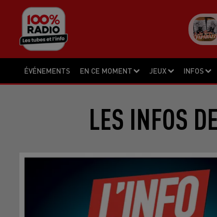
ÉVÉNEMENTS
EN CE MOMENT
JEUX
INFOS
LES INFOS D