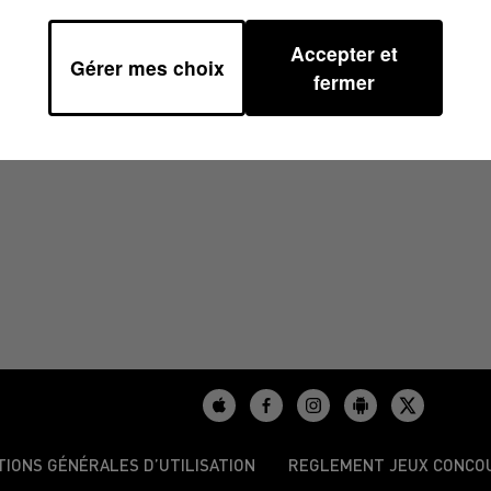
Accepter et
Gérer mes choix
 08H29
fermer
TIONS GÉNÉRALES D’UTILISATION
REGLEMENT JEUX CONCO