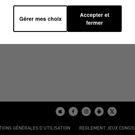
Accepter et
Gérer mes choix
 14H00
fermer
TIONS GÉNÉRALES D’UTILISATION
REGLEMENT JEUX CONCO