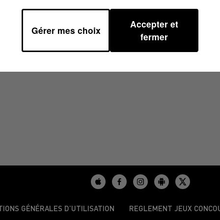
Accepter et
Gérer mes choix
 14H00
fermer
TIONS GÉNÉRALES D’UTILISATION
REGLEMENT JEUX CONCO