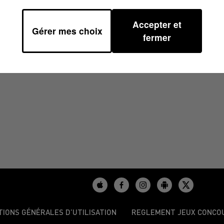
Accepter et
Gérer mes choix
 14H00
fermer
TIONS GÉNÉRALES D’UTILISATION
REGLEMENT JEUX CONCO