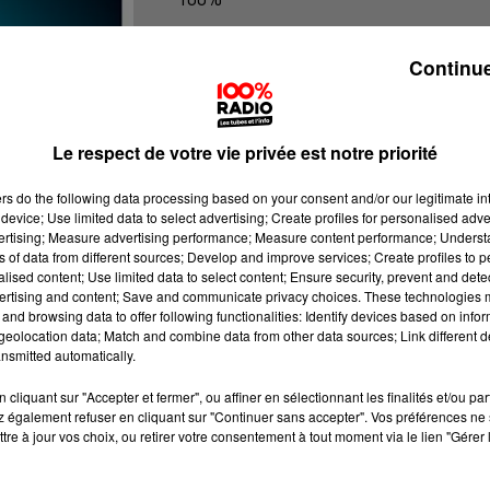
100% Radio les infos de l'Hérault
Continue
Le respect de votre vie privée est notre priorité
ers
do the following data processing based on your consent and/or our legitimate int
device; Use limited data to select advertising; Create profiles for personalised adver
vertising; Measure advertising performance; Measure content performance; Unders
ns of data from different sources; Develop and improve services; Create profiles to 
alised content; Use limited data to select content; Ensure security, prevent and detect
ertising and content; Save and communicate privacy choices. These technologies
and browsing data to offer following functionalities: Identify devices based on infor
eolocation data; Match and combine data from other data sources; Link different de
nsmitted automatically.
cliquant sur "Accepter et fermer", ou affiner en sélectionnant les finalités et/ou pa
 également refuser en cliquant sur "Continuer sans accepter". Vos préférences ne 
tre à jour vos choix, ou retirer votre consentement à tout moment via le lien "Gérer 