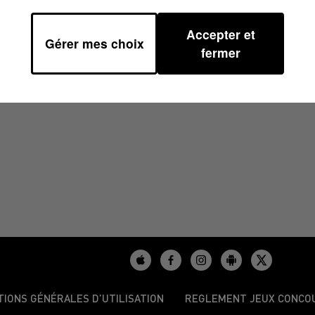
Accepter et
Gérer mes choix
 08H59
fermer
TIONS GÉNÉRALES D’UTILISATION
REGLEMENT JEUX CONCO