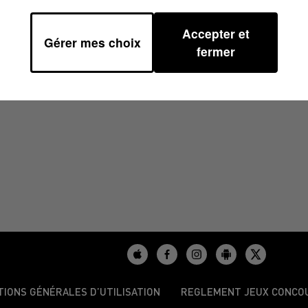
Accepter et
Gérer mes choix
 15H00
fermer
TIONS GÉNÉRALES D’UTILISATION
REGLEMENT JEUX CONCO