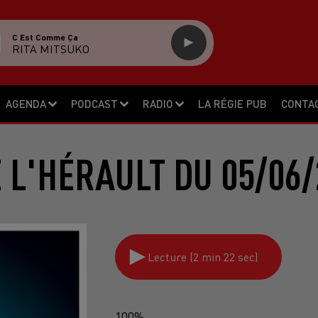
C Est Comme Ça
RITA MITSUKO
AGENDA
PODCAST
RADIO
LA RÉGIE PUB
CONTA
E L'HÉRAULT DU 05/06/
Lecture (2 min 22 sec)
100%