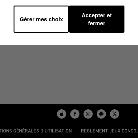
Accepter et
Gérer mes choix
 06H59
fermer
TIONS GÉNÉRALES D’UTILISATION
REGLEMENT JEUX CONCO