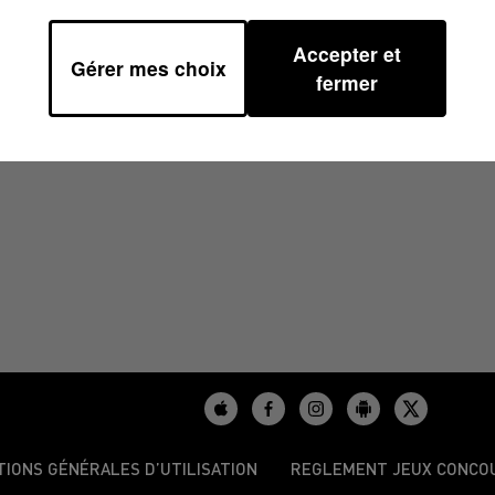
Accepter et
Gérer mes choix
 08H00
fermer
TIONS GÉNÉRALES D’UTILISATION
REGLEMENT JEUX CONCO