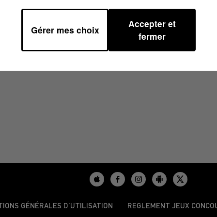
Accepter et
Gérer mes choix
 15H00
fermer
TIONS GÉNÉRALES D’UTILISATION
REGLEMENT JEUX CONCO