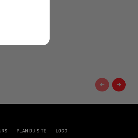
URS
PLAN DU SITE
LOGO