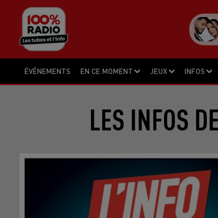
ÉVÉNEMENTS
EN CE MOMENT
JEUX
INFOS
LES INFOS D