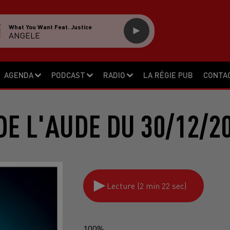
What You Want Feat. Justice
ANGELE
AGENDA
PODCAST
RADIO
LA RÉGIE PUB
CONTA
DE L'AUDE DU 30/12/2
Lecture (2 min 22 sec)
100%