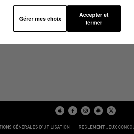
Accepter et
Gérer mes choix
H01
fermer
TIONS GÉNÉRALES D’UTILISATION
REGLEMENT JEUX CONCO