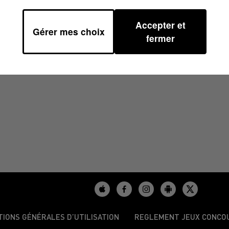
Accepter et
Gérer mes choix
H59
fermer
TIONS GÉNÉRALES D’UTILISATION
REGLEMENT JEUX CONCO