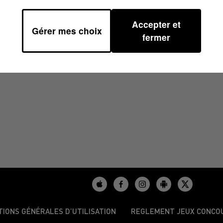
Accepter et
Gérer mes choix
H01
fermer
TIONS GÉNÉRALES D’UTILISATION
REGLEMENT JEUX CONCO