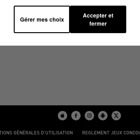
Accepter et
Gérer mes choix
H00
fermer
TIONS GÉNÉRALES D’UTILISATION
REGLEMENT JEUX CONCO