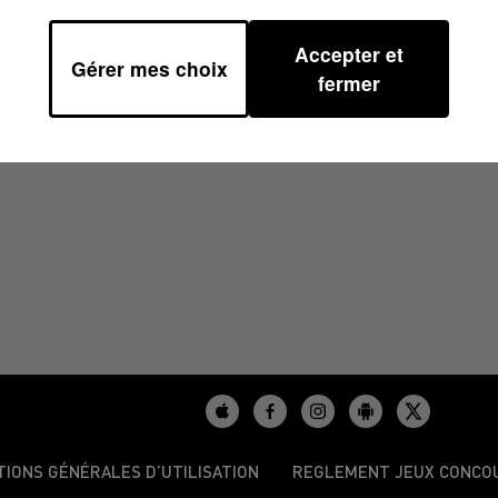
Accepter et
Gérer mes choix
H29
fermer
TIONS GÉNÉRALES D’UTILISATION
REGLEMENT JEUX CONCO