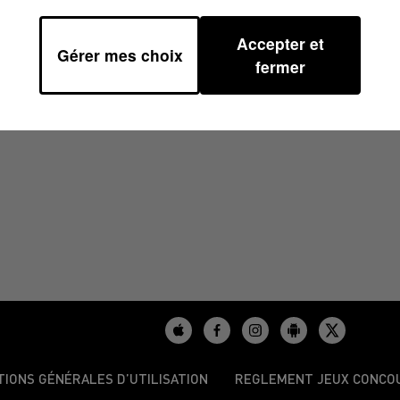
Accepter et
Gérer mes choix
H59
fermer
TIONS GÉNÉRALES D’UTILISATION
REGLEMENT JEUX CONCO