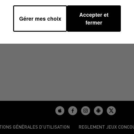
Accepter et
Gérer mes choix
H59
fermer
TIONS GÉNÉRALES D’UTILISATION
REGLEMENT JEUX CONCO