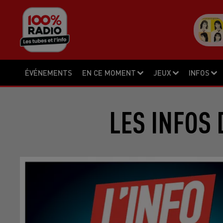
ÉVÉNEMENTS
EN CE MOMENT
JEUX
INFOS
LES INFOS 