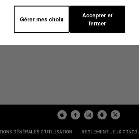
Accepter et
Gérer mes choix
H00
fermer
TIONS GÉNÉRALES D’UTILISATION
REGLEMENT JEUX CONCO