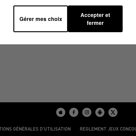
Accepter et
Gérer mes choix
H58
fermer
TIONS GÉNÉRALES D’UTILISATION
REGLEMENT JEUX CONCO