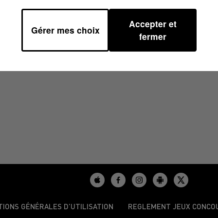
Accepter et
Gérer mes choix
H00
fermer
TIONS GÉNÉRALES D’UTILISATION
REGLEMENT JEUX CONCO