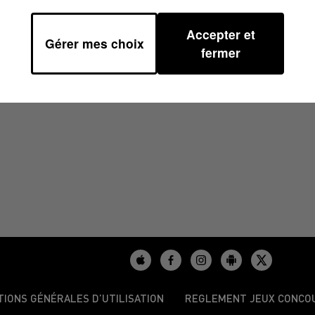
Accepter et
Gérer mes choix
H59
fermer
TIONS GÉNÉRALES D’UTILISATION
REGLEMENT JEUX CONCO