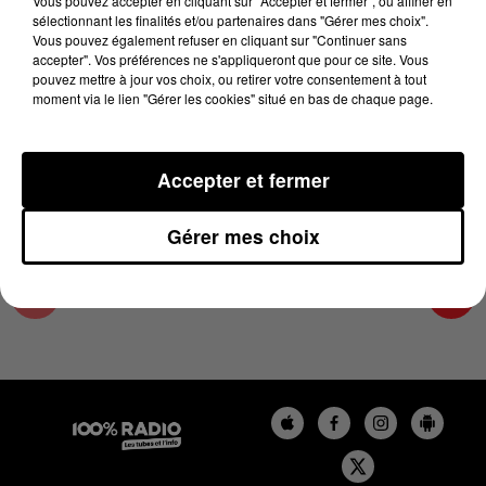
Vous pouvez accepter en cliquant sur "Accepter et fermer", ou affiner en
15 avril 2024 - 2 min 22 sec
sélectionnant les finalités et/ou partenaires dans "Gérer mes choix".
Vous pouvez également refuser en cliquant sur "Continuer sans
LES INFOS DE L'AUDE DU 15/04/2024 À
accepter". Vos préférences ne s'appliqueront que pour ce site. Vous
14H00
pouvez mettre à jour vos choix, ou retirer votre consentement à tout
moment via le lien "Gérer les cookies" situé en bas de chaque page.
Les infos de l'Aude
Accepter et fermer
Gérer mes choix