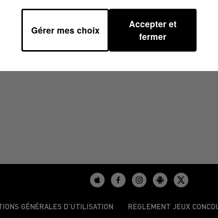
Accepter et
Gérer mes choix
H00
fermer
TIONS GÉNÉRALES D’UTILISATION
REGLEMENT JEUX CONCO