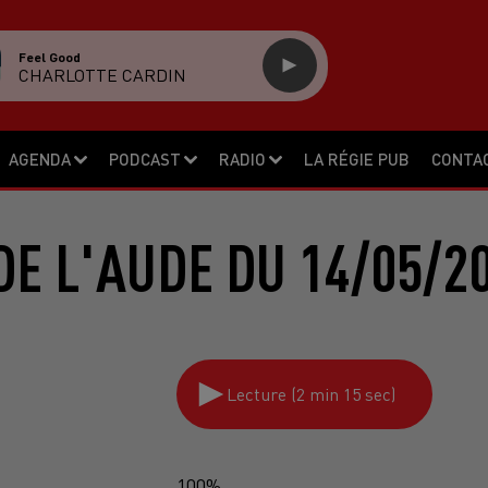
Feel Good
CHARLOTTE CARDIN
AGENDA
PODCAST
RADIO
LA RÉGIE PUB
CONTA
DE L'AUDE DU 14/05/2
Lecture (2 min 15 sec)
100%