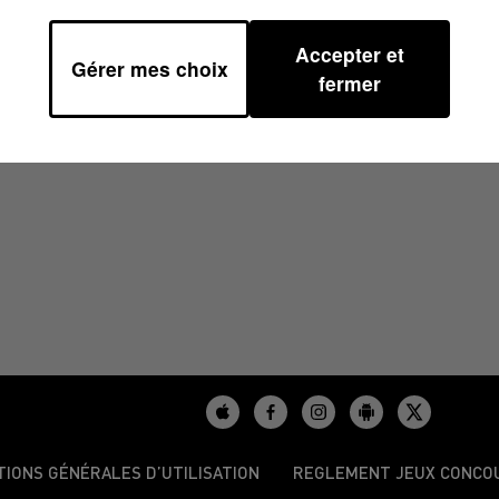
Accepter et
Gérer mes choix
H00
fermer
TIONS GÉNÉRALES D’UTILISATION
REGLEMENT JEUX CONCO