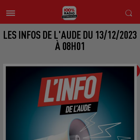
LES INFOS DE L'AUDE DU 13/12/2023
À 08H01