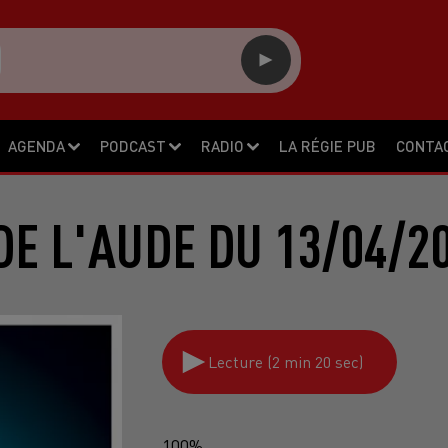
AGENDA
PODCAST
RADIO
LA RÉGIE PUB
CONTA
DE L'AUDE DU 13/04/2
Lecture (2 min 20 sec)
100%