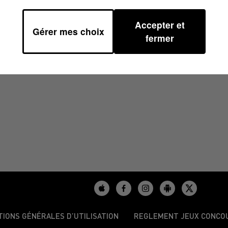
Accepter et
Gérer mes choix
H00
fermer
TIONS GÉNÉRALES D’UTILISATION
REGLEMENT JEUX CONCO