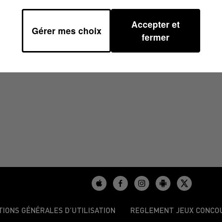
Accepter et
Gérer mes choix
H00
fermer
TIONS GÉNÉRALES D’UTILISATION
REGLEMENT JEUX CONCO