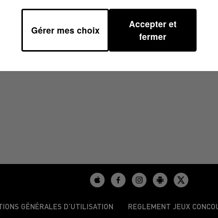
Accepter et
Gérer mes choix
H00
fermer
TIONS GÉNÉRALES D’UTILISATION
REGLEMENT JEUX CONCO