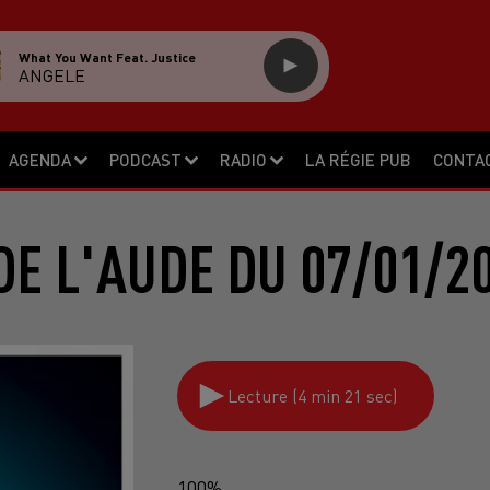
What You Want Feat. Justice
ANGELE
AGENDA
PODCAST
RADIO
LA RÉGIE PUB
CONTA
DE L'AUDE DU 07/01/2
Lecture (4 min 21 sec)
100%