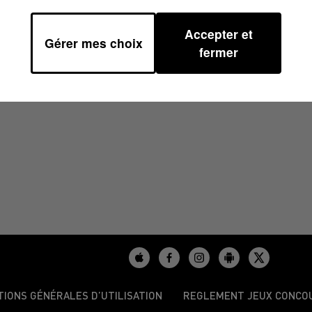
Accepter et
Gérer mes choix
H00
fermer
TIONS GÉNÉRALES D’UTILISATION
REGLEMENT JEUX CONCO